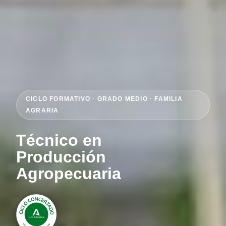
CICLO FORMATIVO · GRADO MEDIO · FAMILIA
AGRARIA
Técnico en
Producción
Agropecuaria